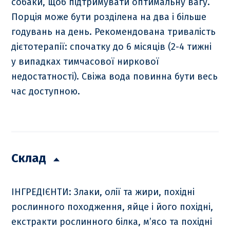
собаки, щоб підтримувати оптимальну вагу.
Порція може бути розділена на два і більше
годувань на день. Рекомендована тривалість
дієтотерапії: спочатку до 6 місяців (2-4 тижні
у випадках тимчасової ниркової
недостатності). Свіжа вода повинна бути весь
час доступною.
Склад
ІНГРЕДІЄНТИ: Злаки, олії та жири, похідні
рослинного походження, яйце і його похідні,
екстракти рослинного білка, м’ясо та похідні