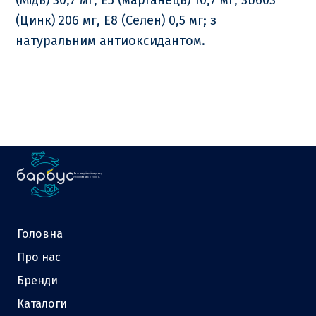
(Цинк) 206 мг, E8 (Селен) 0,5 мг; з
натуральним антиоксидантом.
Ваш надійний партнер
у зоотоварах з 2000 р.
Головна
Про нас
Бренди
Каталоги