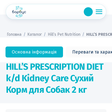
Skip
to
content
Головна
/
Каталог
/
Hill’s Pet Nutrition
/
HILL’S PRESCR
Основна інформація
Переваги та хара
HILL’S PRESCRIPTION DIET
k/d Kidney Care Сухий
Корм для Собак 2 кг