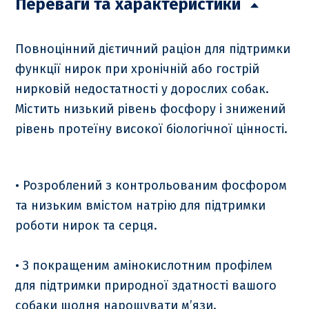
Переваги та характеристики
Повноцінний дієтичний раціон для підтримки
функції нирок при хронічній або гострій
нирковій недостатності у дорослих собак.
Містить низький рівень фосфору і знижений
рівень протеїну високої біологічної цінності.
• Розроблений з контрольованим фосфором
та низьким вмістом натрію для підтримки
роботи нирок та серця.
• З покращеним амінокислотним профілем
для підтримки природної здатності вашого
собаки щодня нарощувати м’язи.