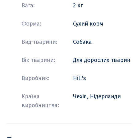
Вага:
2 кг
Форма:
Сухий корм
Вид тварини:
Собака
Вік тварини:
Для дорослих тварин
Виробник:
Hill's
Країна
Чехія, Нідерланди
виробництва: