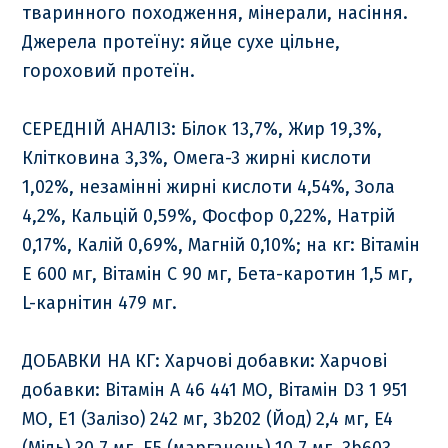
тваринного походження, мінерали, насіння.
Джерела протеїну: яйце сухе цільне,
гороховий протеїн.
СЕРЕДНІЙ АНАЛІЗ: Білок 13,7%, Жир 19,3%,
Клітковина 3,3%, Омега-3 жирні кислоти
1,02%, незамінні жирні кислоти 4,54%, Зола
4,2%, Кальцій 0,59%, Фосфор 0,22%, Натрій
0,17%, Калій 0,69%, Магній 0,10%; на кг: Вітамін
E 600 мг, Вітамін С 90 мг, Бета-каротин 1,5 мг,
L-карнітин 479 мг.
ДОБАВКИ НА КГ: Харчові добавки: Харчові
добавки: Вітамін А 46 441 МО, Вітамін D3 1 951
МО, E1 (Залізо) 242 мг, 3b202 (Йод) 2,4 мг, E4
(Мідь) 30,7 мг, E5 (марганець) 10,7 мг, 3b603