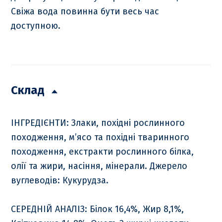
Свіжа вода повинна бути весь час
доступною.
Склад
ІНГРЕДІЄНТИ: Злаки, похідні рослинного
походження, м’ясо та похідні тваринного
походження, екстракти рослинного білка,
олії та жири, насіння, мінерали. Джерело
вуглеводів: Кукурудза.
СЕРЕДНІЙ АНАЛІЗ: Білок 16,4%, Жир 8,1%,