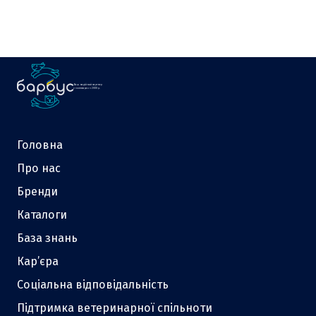
Ваш надійний партнер
у зоотоварах з 2000 р.
Головна
Про нас
Бренди
Каталоги
База знань
Кар’єра
Соціальна відповідальність
Підтримка ветеринарної спільноти