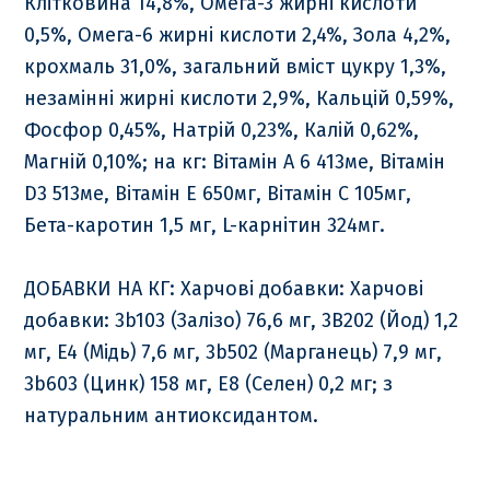
Клітковина 14,8%, Омега-3 жирні кислоти
0,5%, Омега-6 жирні кислоти 2,4%, Зола 4,2%,
крохмаль 31,0%, загальний вміст цукру 1,3%,
незамінні жирні кислоти 2,9%, Кальцій 0,59%,
Фосфор 0,45%, Натрій 0,23%, Калій 0,62%,
Магній 0,10%; на кг: Вітамін А 6 413ме, Вітамін
D3 513ме, Вітамін E 650мг, Вітамін С 105мг,
Бета-каротин 1,5 мг, L-карнітин 324мг.
ДОБАВКИ НА КГ: Харчові добавки: Харчові
добавки: 3b103 (Залізо) 76,6 мг, 3B202 (Йод) 1,2
мг, E4 (Мідь) 7,6 мг, 3b502 (Марганець) 7,9 мг,
3b603 (Цинк) 158 мг, E8 (Селен) 0,2 мг; з
натуральним антиоксидантом.