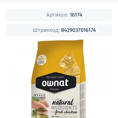
Артикул:
16174
Штрихкод:
8429037016174