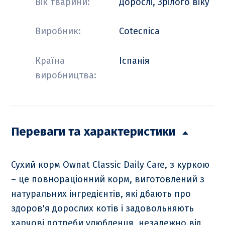
Вік тварини:
Дорослі, Зрілого віку
Виробник:
Cotecnica
Країна
Іспанія
виробництва:
Переваги та характеристики
Сухий корм Ownat Classic Daily Care, з куркою
– це повнораціонний корм, виготовлений з
натуральних інгредієнтів, які дбають про
здоров'я дорослих котів і задовольняють
харчові потреби улюбленця, незалежно від