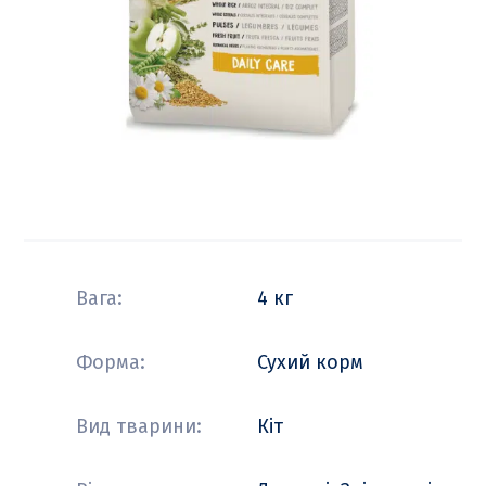
Вага:
4 кг
Форма:
Сухий корм
Вид тварини:
Кіт