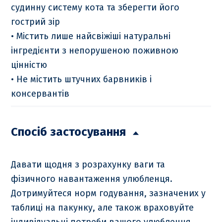
судинну систему кота та зберегти його
гострий зір
• Містить лише найсвіжіші натуральні
інгредієнти з непорушеною поживною
цінністю
• Не містить штучних барвників і
консервантів
Спосіб застосування
Давати щодня з розрахунку ваги та
фізичного навантаження улюбленця.
Дотримуйтеся норм годування, зазначених у
таблиці на пакунку, але також враховуйте
індивідуальні потреби вашого улюбленця.