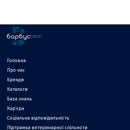
Ваш надійний партнер
у зоотоварах з 2000 р.
Головна
Про нас
Бренди
Каталоги
База знань
Кар’єра
Соціальна відповідальність
Підтримка ветеринарної спільноти