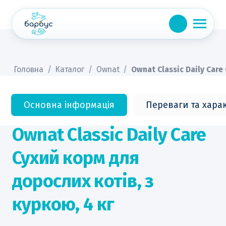
Skip
to
content
Головна
/
Каталог
/
Ownat
/
Ownat Classic Daily Care
Основна інформація
Переваги та хара
Ownat Classic Daily Care
Сухий корм для
дорослих котів, з
куркою, 4 кг