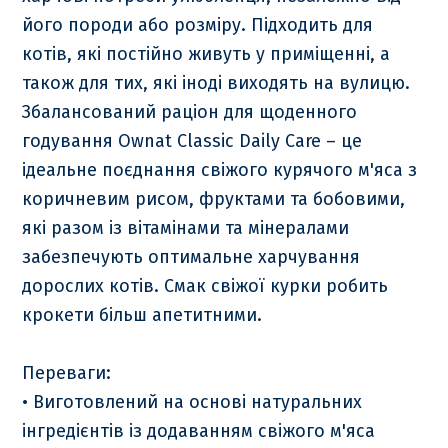
його породи або розміру. Підходить для
котів, які постійно живуть у приміщенні, а
також для тих, які іноді виходять на вулицю.
Збалансований раціон для щоденного
годування Ownat Classic Daily Care – це
ідеальне поєднання свіжого курячого м'яса з
коричневим рисом, фруктами та бобовими,
які разом із вітамінами та мінералами
забезпечують оптимальне харчування
дорослих котів. Смак свіжої курки робить
крокети більш апетитними.
Переваги:
• Виготовлений на основі натуральних
інгредієнтів із додаванням свіжого м'яса