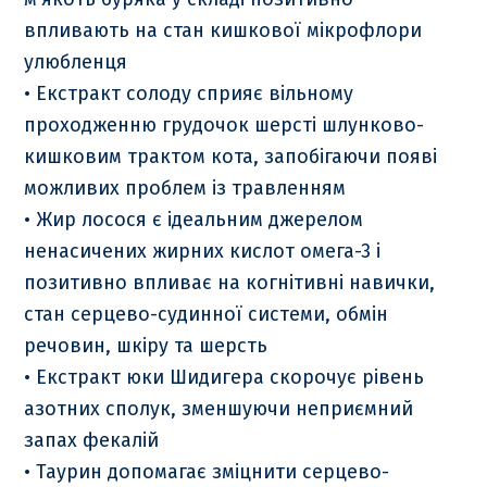
впливають на стан кишкової мікрофлори
улюбленця
• Екстракт солоду сприяє вільному
проходженню грудочок шерсті шлунково-
кишковим трактом кота, запобігаючи появі
можливих проблем із травленням
• Жир лосося є ідеальним джерелом
ненасичених жирних кислот омега-3 і
позитивно впливає на когнітивні навички,
стан серцево-судинної системи, обмін
речовин, шкіру та шерсть
• Екстракт юки Шидигера скорочує рівень
азотних сполук, зменшуючи неприємний
запах фекалій
• Таурин допомагає зміцнити серцево-